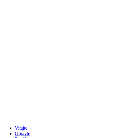
Vitajte
Objavte