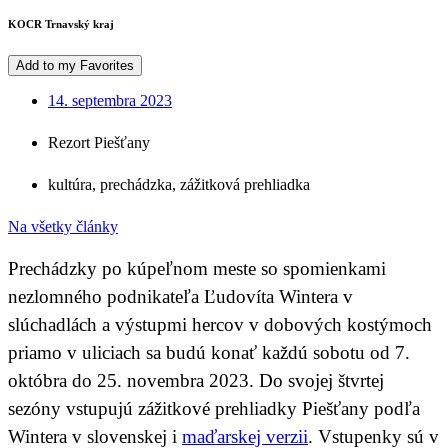
KOCR Trnavský kraj
Add to my Favorites
14. septembra 2023
Rezort Piešťany
kultúra
,
prechádzka
,
zážitková prehliadka
Na všetky články
Prechádzky po kúpeľnom meste so spomienkami
nezlomného podnikateľa Ľudovíta Wintera v
slúchadlách a výstupmi hercov v dobových kostýmoch
priamo v uliciach sa budú konať každú sobotu od 7.
októbra do 25. novembra 2023. Do svojej štvrtej
sezóny vstupujú zážitkové prehliadky Piešťany podľa
Wintera v slovenskej i
maďarskej verzii
. Vstupenky sú v