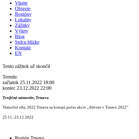
Vitajte
Objavte
Regióny
Lokality
Zážitky
Výlety
Blog
Srdcu blízke
Kontakt
EN
Tento zážitok už skončil
Termín:
začiatok 25.11.2022 18:00
koniec 23.12.2022 22:00
Trojičné námestie, Trnava
Vianočné trhy 2022 Trnava sa konajú počas akcie „Advent v Trnave 2022“
25.11.-23.12.2022
Región Trnava