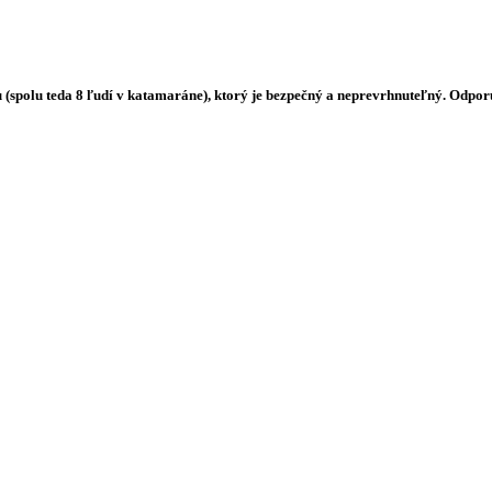
 (spolu teda 8 ľudí v katamaráne), ktorý je bezpečný a neprevrhnuteľný. Odpo