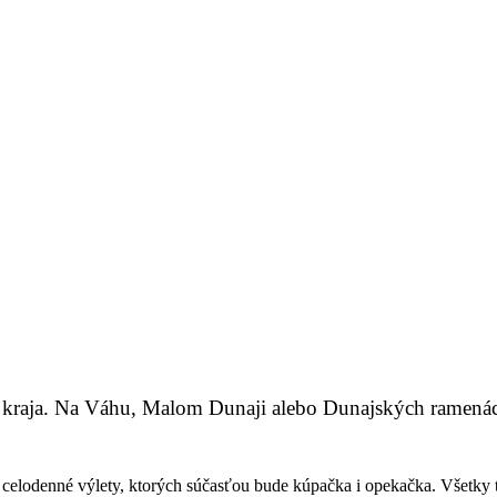
ého kraja. Na Váhu, Malom Dunaji alebo Dunajských ramenác
elia celodenné výlety, ktorých súčasťou bude kúpačka i opekačka. Všetky