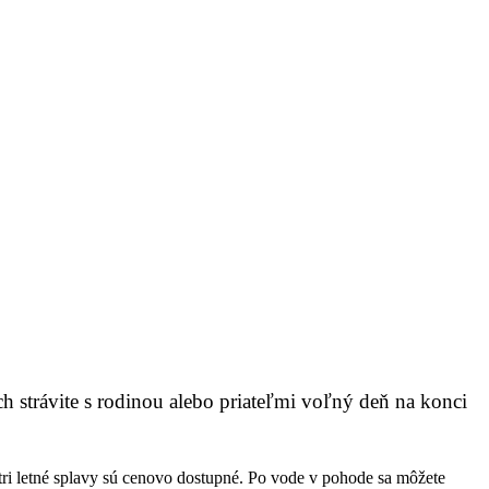
h strávite s rodinou alebo priateľmi voľný deň na konci
 tri letné splavy sú cenovo dostupné. Po vode v pohode sa môžete