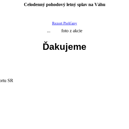
Celodenný pohodový letný splav na Váhu
Rezort Piešťany
...
foto z akcie
Ďakujeme
ortu SR