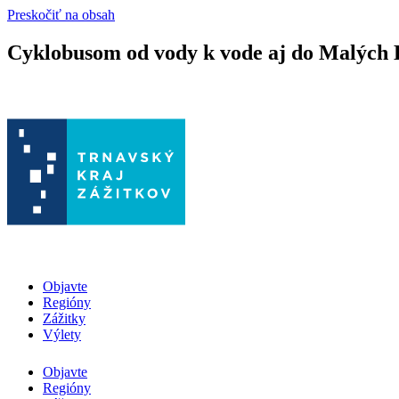
Preskočiť na obsah
Cyklobusom od vody k vode aj do Malých
Objavte
Regióny
Zážitky
Výlety
Objavte
Regióny