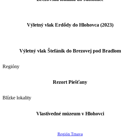
Výletný vlak Erdődy do Hlohovca (2023)
Výletný vlak Štefánik do Brezovej pod Bradlom
Regióny
Rezort Piešťany
Blízke lokality
Vlastivedné múzeum v Hlohovci
Región Trnava