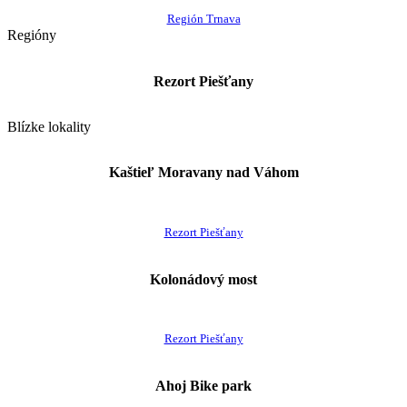
Región Trnava
Regióny
Rezort Piešťany
Blízke lokality
Kaštieľ Moravany nad Váhom
Rezort Piešťany
Kolonádový most
Rezort Piešťany
Ahoj Bike park