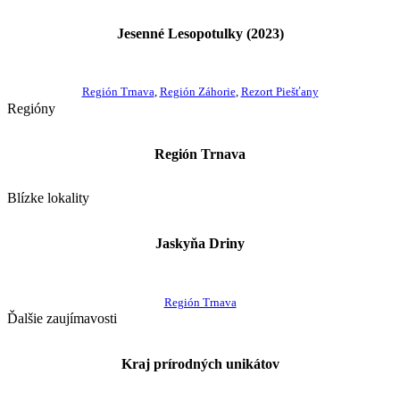
Jesenné Lesopotulky (2023)
Región Trnava
,
Región Záhorie
,
Rezort Piešťany
Regióny
Región Trnava
Blízke lokality
Jaskyňa Driny
Región Trnava
Ďalšie zaujímavosti
Kraj prírodných unikátov