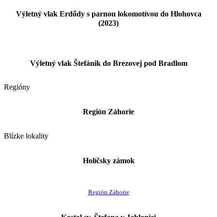
Výletný vlak Erdődy s parnou lokomotívou do Hlohovca
(2023)
Výletný vlak Štefánik do Brezovej pod Bradlom
Regióny
Región Záhorie
Blízke lokality
Holíčsky zámok
Región Záhorie