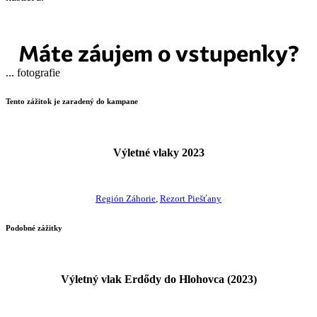
Máte záujem o vstupenky?
...
fotografie
Tento zážitok je zaradený do kampane
Výletné vlaky 2023
Región Záhorie
,
Rezort Piešťany
Podobné zážitky
Výletný vlak Erdődy do Hlohovca (2023)