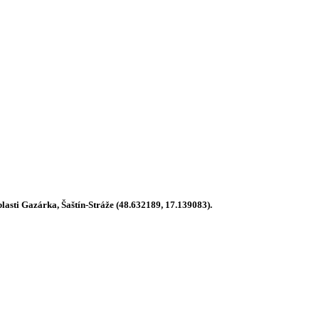
blasti Gazárka, Šaštín-Stráže (48.632189, 17.139083).