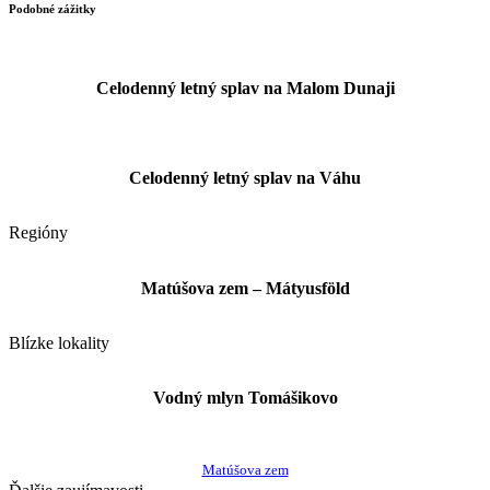
Podobné zážitky
Celodenný letný splav na Malom Dunaji
Celodenný letný splav na Váhu
Regióny
Matúšova zem – Mátyusföld
Blízke lokality
Vodný mlyn Tomášikovo
Matúšova zem