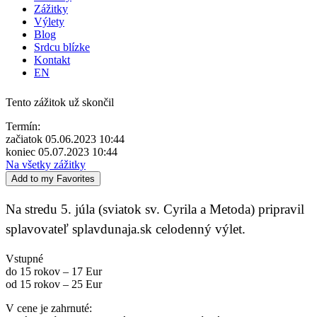
Zážitky
Výlety
Blog
Srdcu blízke
Kontakt
EN
Tento zážitok už skončil
Termín:
začiatok 05.06.2023 10:44
koniec 05.07.2023 10:44
Na všetky zážitky
Add to my Favorites
Na stredu 5. júla (sviatok sv. Cyrila a Metoda) pripravil
splavovateľ splavdunaja.sk celodenný výlet.
Vstupné
do 15 rokov – 17 Eur
od 15 rokov – 25 Eur
V cene je zahrnuté: