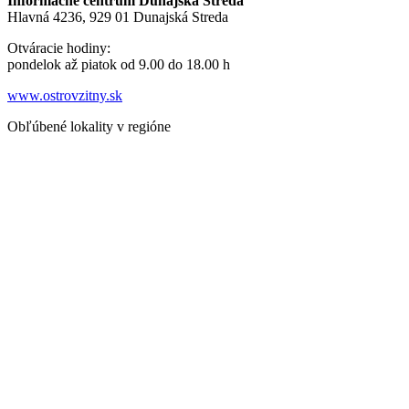
Informačné centrum Dunajská Streda
Hlavná 4236, 929 01 Dunajská Streda
Otváracie hodiny:
pondelok až piatok od 9.00 do 18.00 h
www.ostrovzitny.sk
Obľúbené lokality v regióne