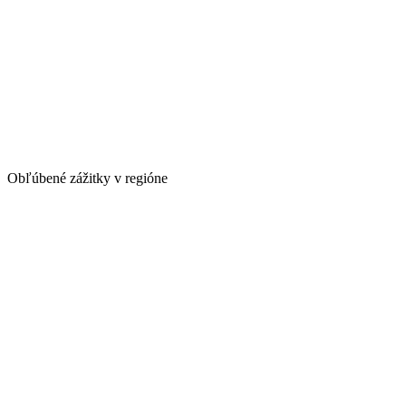
Obľúbené zážitky v regióne