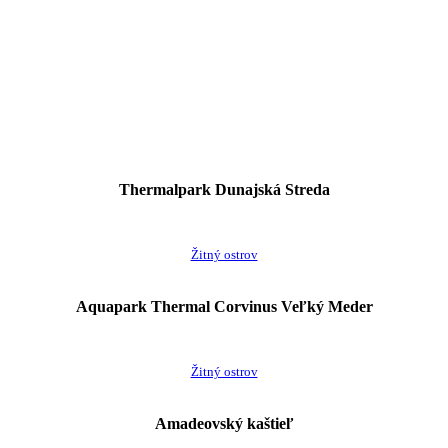
Thermalpark Dunajská Streda
Žitný ostrov
Aquapark Thermal Corvinus Veľký Meder
Žitný ostrov
Amadeovský kaštieľ