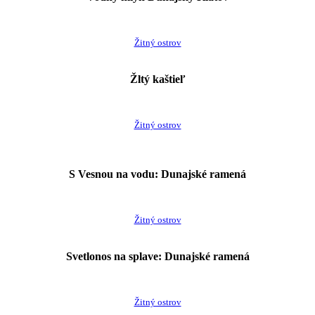
Žitný ostrov
Žltý kaštieľ
Žitný ostrov
S Vesnou na vodu: Dunajské ramená
Žitný ostrov
Svetlonos na splave: Dunajské ramená
Žitný ostrov