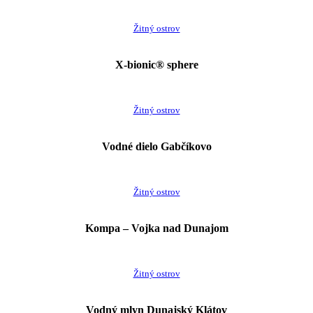
Žitný ostrov
X-bionic® sphere
Žitný ostrov
Vodné dielo Gabčíkovo
Žitný ostrov
Kompa – Vojka nad Dunajom
Žitný ostrov
Vodný mlyn Dunajský Klátov