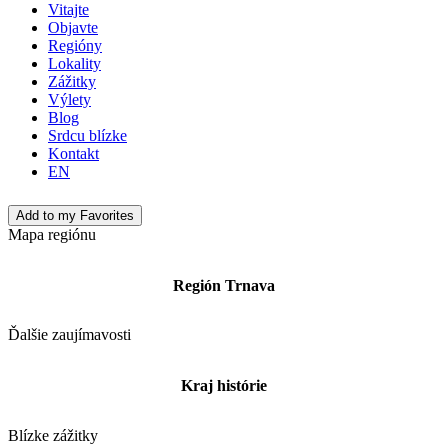
Vitajte
Objavte
Regióny
Lokality
Zážitky
Výlety
Blog
Srdcu blízke
Kontakt
EN
Add to my Favorites
Mapa regiónu
Región Trnava
Ďalšie zaujímavosti
Kraj histórie
Blízke zážitky