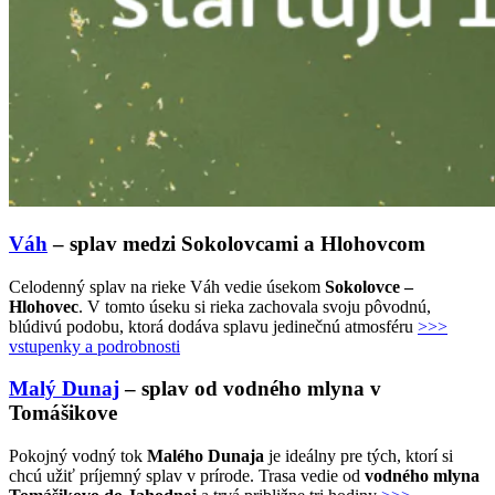
Váh
– splav medzi Sokolovcami a Hlohovcom
Celodenný splav na rieke Váh vedie úsekom
Sokolovce –
Hlohovec
. V tomto úseku si rieka zachovala svoju pôvodnú,
blúdivú podobu, ktorá dodáva splavu jedinečnú atmosféru
>>>
vstupenky a podrobnosti
Malý Dunaj
– splav od vodného mlyna v
Tomášikove
Pokojný vodný tok
Malého Dunaja
je ideálny pre tých, ktorí si
chcú užiť príjemný splav v prírode. Trasa vedie od
vodného mlyna