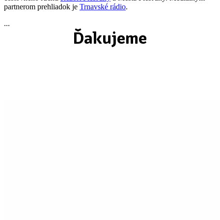
partnerom prehliadok je
Trnavské rádio
.
...
Ďakujeme