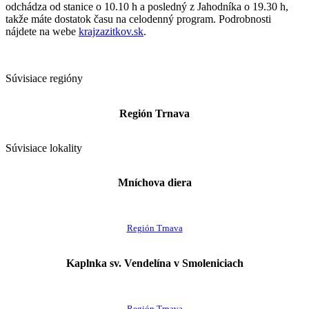
odchádza od stanice o 10.10 h a posledný z Jahodníka o 19.30 h,
takže máte dostatok času na celodenný program. Podrobnosti
nájdete na webe
krajzazitkov.sk
.
Súvisiace regióny
Región Trnava
Súvisiace lokality
Mníchova diera
Región Trnava
Kaplnka sv. Vendelína v Smoleniciach
Región Trnava