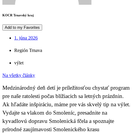
KOCR Trnavský kraj
Add to my Favorites
1. júna 2026
Región Trnava
výlet
Na všetky články
Medzinárodný deň detí je príležitosťou chystať program
pre naše ratolesti počas blížiacich sa letných prázdnin.
Ak hľadáte inšpiráciu, máme pre vás skvelý tip na výlet.
Vydajte sa vlakom do Smoleníc, presadnite na
kyvadlovú dopravu Smolenická fčela a spoznajte
prírodné zaujímavosti Smolenického krasu