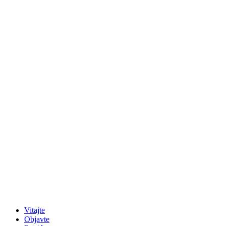
Vitajte
Objavte