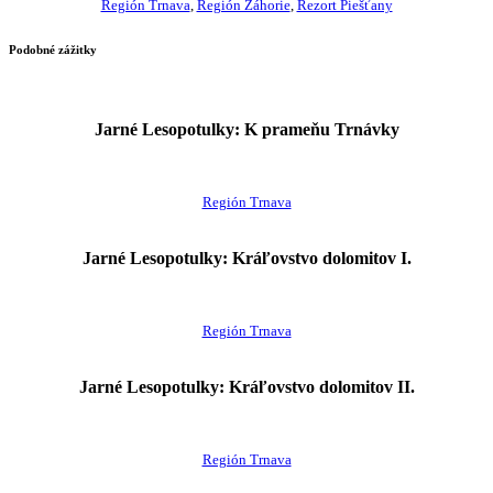
Región Trnava
,
Región Záhorie
,
Rezort Piešťany
Podobné zážitky
Jarné Lesopotulky: K prameňu Trnávky
Región Trnava
Jarné Lesopotulky: Kráľovstvo dolomitov I.
Región Trnava
Jarné Lesopotulky: Kráľovstvo dolomitov II.
Región Trnava