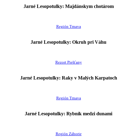
Jarné Lesopotulky: Majdánskym chotárom
Región Trnava
Jarné Lesopotulky: Okruh pri Váhu
Rezort Piešťany
Jarné Lesopotulky: Raky v Malých Karpatoch
Región Trnava
Jarné Lesopotulky: Rybník medzi dunami
Región Záhorie