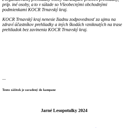
príp. iné osoby, a to v súlade so Všeobecnými obchodnými
podmienkami KOCR Trnavský kraj.
KOCR Trnavský kraj nenesie žiadnu zodpovednosť za ujmu na
zdraví účastníkov prehliadky a iných škodách vzniknutých na trase
prehliadok bez zavinenia KOCR Trnavský kraj.
...
Tento zážitok je zaradený do kampane
Jarné Lesopotulky 2024