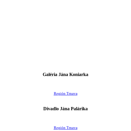
Galéria Jána Koniarka
Región Trnava
Divadlo Jána Palárika
Región Trnava