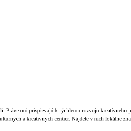
. Práve oni prispievajú k rýchlemu rozvoju kreatívneho pr
ultúrnych a kreatívnych centier. Nájdete v nich lokálne zn