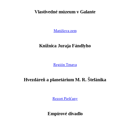
Vlastivedné múzeum v Galante
Matúšova zem
Knižnica Juraja Fándlyho
Región Trnava
Hvezdáreň a planetárium M. R. Štefánika
Rezort Piešťany
Empírové divadlo