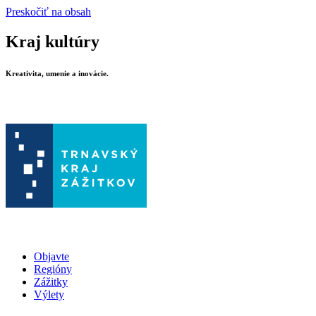
Preskočiť na obsah
Kraj kultúry
Kreativita, umenie a inovácie.
Objavte
Regióny
Zážitky
Výlety