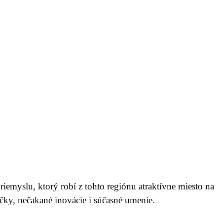
iemyslu, ktorý robí z tohto regiónu atraktívne miesto na
ačky, nečakané inovácie i súčasné umenie.