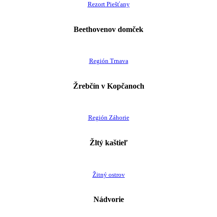
Rezort Piešťany
Beethovenov domček
Región Trnava
Žrebčín v Kopčanoch
Región Záhorie
Žltý kaštieľ
Žitný ostrov
Nádvorie