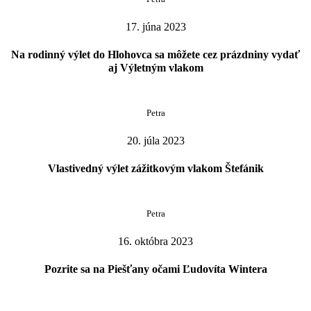
17. júna 2023
Na rodinný výlet do Hlohovca sa môžete cez prázdniny vydať
aj Výletným vlakom
Petra
20. júla 2023
Vlastivedný výlet zážitkovým vlakom Štefánik
Petra
16. októbra 2023
Pozrite sa na Piešťany očami Ľudovíta Wintera