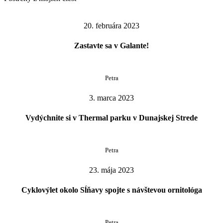
20. februára 2023
Zastavte sa v Galante!
Petra
3. marca 2023
Vydýchnite si v Thermal parku v Dunajskej Strede
Petra
23. mája 2023
Cyklovýlet okolo Sĺňavy spojte s návštevou ornitológa
Petra